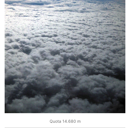
Quota 14.680 m