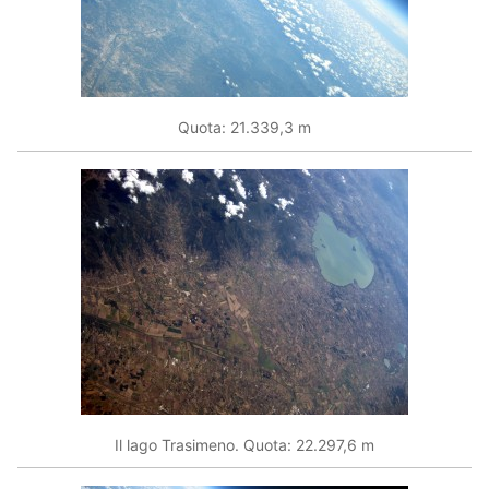
Quota: 21.339,3 m
Il lago Trasimeno. Quota: 22.297,6 m