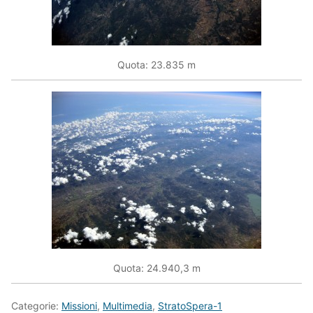
Quota: 23.835 m
Quota: 24.940,3 m
Categorie:
Missioni
,
Multimedia
,
StratoSpera-1