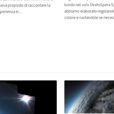
bordo nel volo StratoSpera 5
aveva proposto di raccontare la
abbiamo elaborato regolando i 
perienza in...
colore e ruotandole se necess