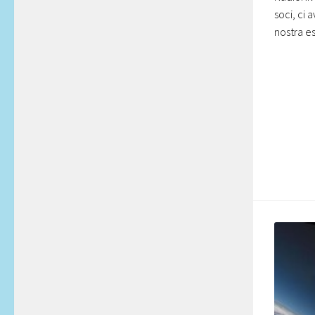
soci, ci 
nostra es