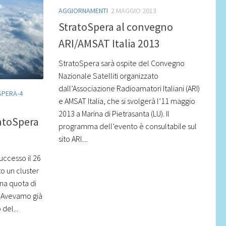
AGGIORNAMENTI
2 MAGGIO 2013
StratoSpera al convegno
ARI/AMSAT Italia 2013
StratoSpera sarà ospite del Convegno
Nazionale Satelliti organizzato
dall’Associazione Radioamatori Italiani (ARI)
SPERA-4
e AMSAT Italia, che si svolgerà l’11 maggio
2013 a Marina di Pietrasanta (LU). Il
ratoSpera
programma dell’evento è consultabile sul
sito ARI....
uccesso il 26
o un cluster
una quota di
. Avevamo già
del...