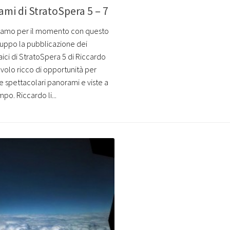
mi di StratoSpera 5 – 7
iamo per il momento con questo
uppo la pubblicazione dei
ici di StratoSpera 5 di Riccardo
 volo ricco di opportunità per
e spettacolari panorami e viste a
po. Riccardo li...