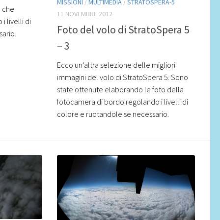
MISSIONI
/
MULTIMEDIA
/
STRATOSPERA-5
, che
11 NOVEMBRE 2012
livelli di
Foto del volo di StratoSpera 5
ario.
– 3
Ecco un’altra selezione delle migliori
immagini del volo di StratoSpera 5. Sono
state ottenute elaborando le foto della
fotocamera di bordo regolando i livelli di
colore e ruotandole se necessario.