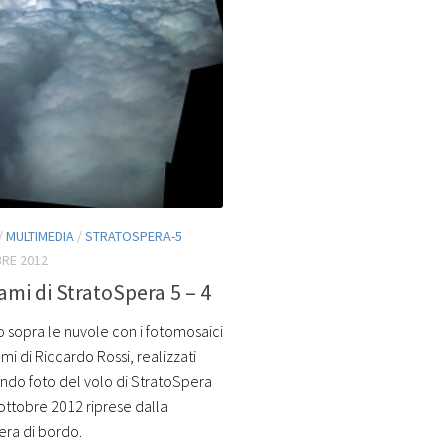
/
MULTIMEDIA
/
STRATOSPERA-5
RE 2012
mi di StratoSpera 5 – 4
 sopra le nuvole con i fotomosaici
i di Riccardo Rossi, realizzati
do foto del volo di StratoSpera
 ottobre 2012 riprese dalla
ra di bordo.