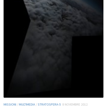
MISSIONI
/
MULTIMEDIA
/
STRATOSPERA-5
8 NOVEMBRE 2012