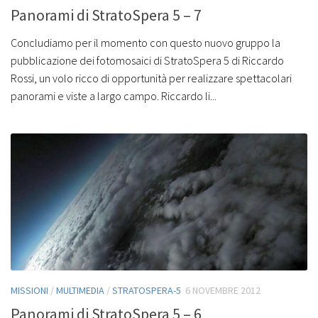
Panorami di StratoSpera 5 – 7
Concludiamo per il momento con questo nuovo gruppo la
pubblicazione dei fotomosaici di StratoSpera 5 di Riccardo
Rossi, un volo ricco di opportunità per realizzare spettacolari
panorami e viste a largo campo. Riccardo li...
MISSIONI
/
MULTIMEDIA
/
STRATOSPERA-5
6 NOVEMBRE 2012
Panorami di StratoSpera 5 – 6