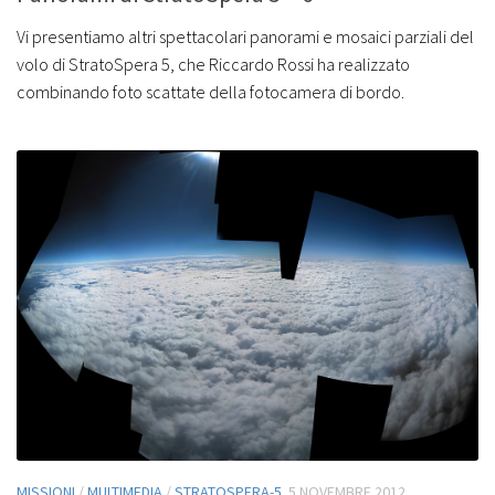
Vi presentiamo altri spettacolari panorami e mosaici parziali del
volo di StratoSpera 5, che Riccardo Rossi ha realizzato
combinando foto scattate della fotocamera di bordo.
MISSIONI
/
MULTIMEDIA
/
STRATOSPERA-5
5 NOVEMBRE 2012