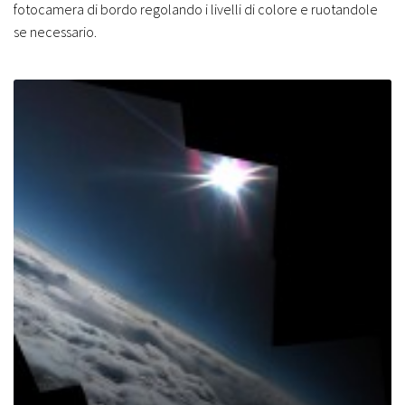
fotocamera di bordo regolando i livelli di colore e ruotandole
se necessario.