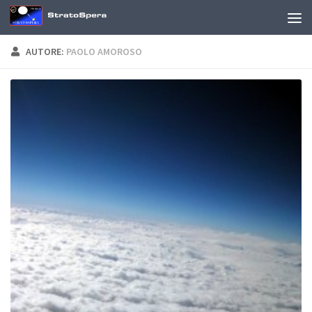
Sotto il contenuto
AUTORE:
PAOLO AMOROSO