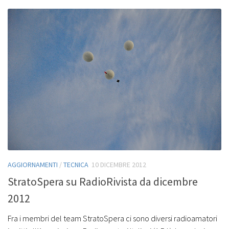
AGGIORNAMENTI
/
TECNICA
10 DICEMBRE 2012
StratoSpera su RadioRivista da dicembre
2012
Fra i membri del team StratoSpera ci sono diversi radioamatori