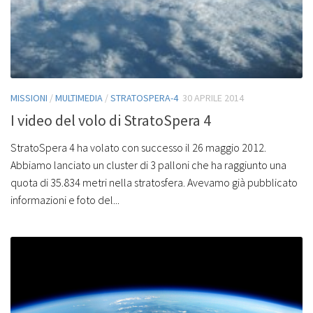
MISSIONI
/
MULTIMEDIA
/
STRATOSPERA-4
30 APRILE 2014
I video del volo di StratoSpera 4
StratoSpera 4 ha volato con successo il 26 maggio 2012.
Abbiamo lanciato un cluster di 3 palloni che ha raggiunto una
quota di 35.834 metri nella stratosfera. Avevamo già pubblicato
informazioni e foto del...