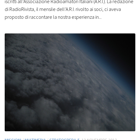
iscritti all’Associazione Radioamatori Italiani (A.R.I.). La redazione
di RadioRivista, il mensile dell’A.R.I. rivolto ai soci, ci aveva
proposto di raccontare la nostra esperienza in...