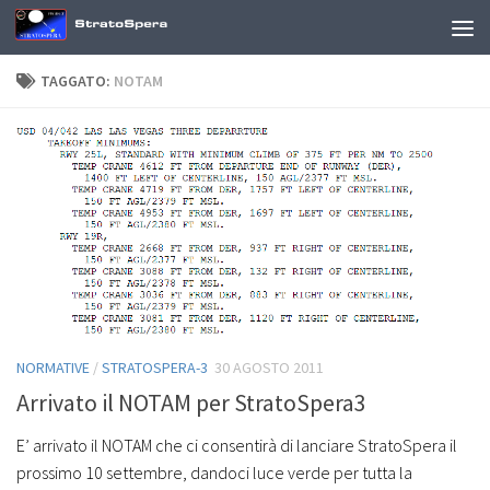
Sotto il contenuto
TAGGATO:
NOTAM
NORMATIVE
/
STRATOSPERA-3
30 AGOSTO 2011
Arrivato il NOTAM per StratoSpera3
E’ arrivato il NOTAM che ci consentirà di lanciare StratoSpera il
prossimo 10 settembre, dandoci luce verde per tutta la