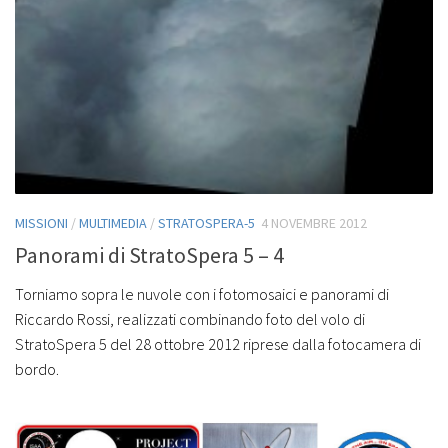
MISSIONI
/
MULTIMEDIA
/
STRATOSPERA-5
4 NOVEMBRE 2012
Panorami di StratoSpera 5 – 4
Torniamo sopra le nuvole con i fotomosaici e panorami di
Riccardo Rossi, realizzati combinando foto del volo di
StratoSpera 5 del 28 ottobre 2012 riprese dalla fotocamera di
bordo.