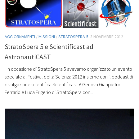
AGGIORNAMENTI
/
MISSIONI
/
STRATOSPERA-5
3 NOVEMBRE 2012
StratoSpera 5 e Scientificast ad
AstronautiCAST
In occasione di StratoSpera 5 avevamo organizzato un evento
speciale al Festival della Scienza 2012 insieme con il podcast di
divulgazione scientifica Scientificast. A Genova Gianpietro
Ferrario e Luca Frigerio di StratoSpera con...