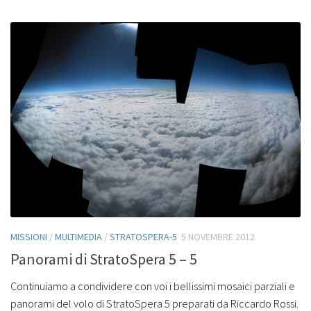
MISSIONI
/
MULTIMEDIA
/
STRATOSPERA-5
5 NOVEMBRE 2012
Panorami di StratoSpera 5 – 5
Continuiamo a condividere con voi i bellissimi mosaici parziali e
panorami del volo di StratoSpera 5 preparati da Riccardo Rossi.