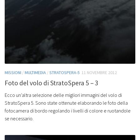
MISSIONI
/
MULTIMEDIA
/
STRATOSPERA-5
11 NOVEMBRE 2012
Foto del volo di StratoSpera 5 – 3
Ecco un’altra selezione delle migliori immagini del volo di
StratoSpera 5. Sono state ottenute elaborando le foto della
fotocamera di bordo regolando i livelli di colore e ruotandole
se necessario.