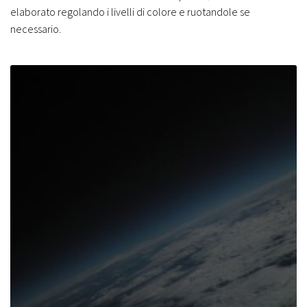
elaborato regolando i livelli di colore e ruotandole se
necessario.