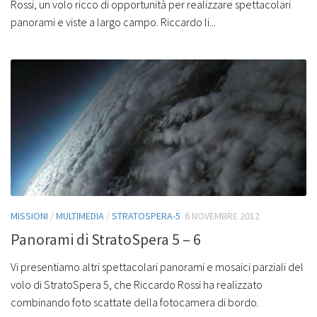
Rossi, un volo ricco di opportunità per realizzare spettacolari
panorami e viste a largo campo. Riccardo li...
MISSIONI
/
MULTIMEDIA
/
STRATOSPERA-5
6 NOVEMBRE 2012
Panorami di StratoSpera 5 – 6
Vi presentiamo altri spettacolari panorami e mosaici parziali del
volo di StratoSpera 5, che Riccardo Rossi ha realizzato
combinando foto scattate della fotocamera di bordo.