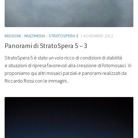
MISSIONI
/
MULTIMEDIA
/
STRATOSPERA-5
1 NOVEMBRE 2012
Panorami di StratoSpera 5 – 3
StratoSpera 5 è stato un volo ricco di condizioni di stabilità
e situazioni di ripresa favorevoli alla creazione di fotomosaici. Vi
proponiamo qui altri mosaici parziali e panorami realizzati da
Riccardo Rossi con le immagini...