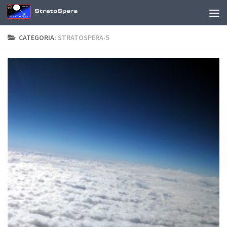
Sotto il contenuto
CATEGORIA:
STRATOSPERA-5