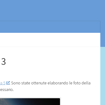
 3
a 5
. Sono state ottenute elaborando le foto della
essario.