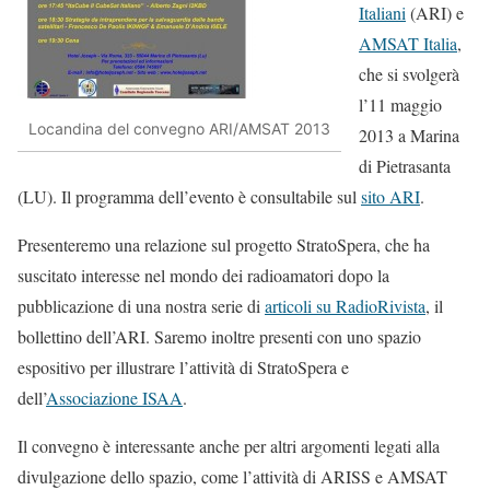
Italiani
(ARI) e
AMSAT Italia
,
che si svolgerà
l’11 maggio
Locandina del convegno ARI/AMSAT 2013
2013 a Marina
di Pietrasanta
(LU). Il programma dell’evento è consultabile sul
sito ARI
.
Presenteremo una relazione sul progetto StratoSpera, che ha
suscitato interesse nel mondo dei radioamatori dopo la
pubblicazione di una nostra serie di
articoli su RadioRivista
, il
bollettino dell’ARI. Saremo inoltre presenti con uno spazio
espositivo per illustrare l’attività di StratoSpera e
dell’
Associazione ISAA
.
Il convegno è interessante anche per altri argomenti legati alla
divulgazione dello spazio, come l’attività di ARISS e AMSAT