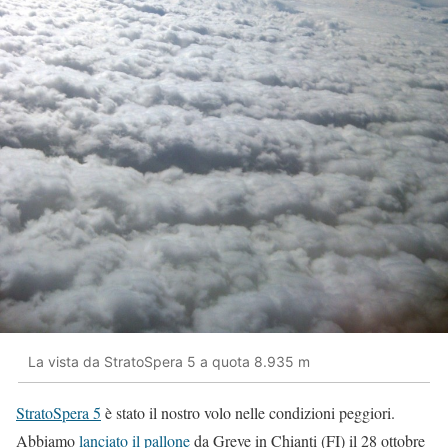
La vista da StratoSpera 5 a quota 8.935 m
StratoSpera 5
è stato il nostro volo nelle condizioni peggiori.
Abbiamo
lanciato il pallone
da Greve in Chianti (FI) il 28 ottobre