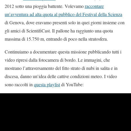
2012 sotto una pioggia battente. Volevamo
raccontare
un’avventura ad alta quota al pubblico del Festival della Scienza
di Genova, dove eravamo presenti solo in quei giorni insieme con
gli amici di ScientifiCast. Il pallone ha raggiunto una quota
massima di 15.750 m, entrando di poco nella stratosfera.
Continuiamo a documentare questa missione pubblicando tutti i
video ripresi dalla fotocamera di bordo. Le immagini, che
mostrano l’attraversamento del fitto strato di nubi in salita e in
discesa, danno un’idea delle cattive condizioni meteo. I video
sono raccolti in
questa playlist
di YouTube: