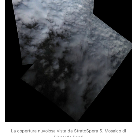
La copertura nuvolosa vista da StratoSpera 5. Mosaico di