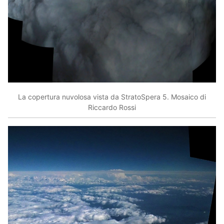
La copertura nuvolosa vista da StratoSpera 5. Mosaico di
Riccardo Rossi