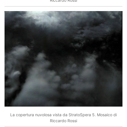
Riccardo Rossi
La copertura nuvolosa vista da StratoSpera 5. Mosaico di
Riccardo Rossi