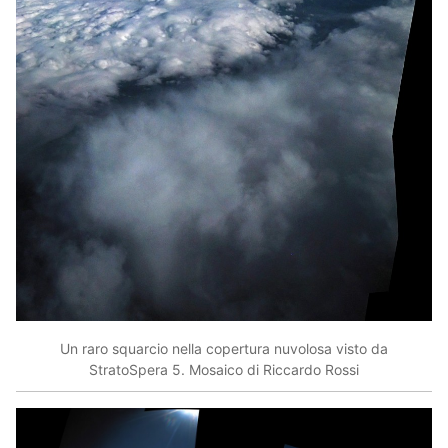
Un raro squarcio nella copertura nuvolosa visto da
StratoSpera 5. Mosaico di Riccardo Rossi