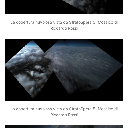
La copertura nuvolosa vista da StratoSpera 5. Mosaico di
Riccardo Rossi
La copertura nuvolosa vista da StratoSpera 5. Mosaico di
Riccardo Rossi