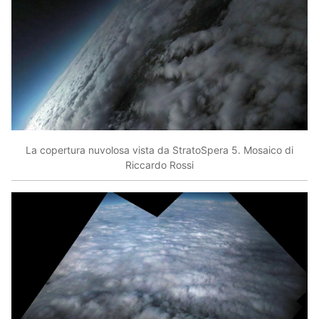
La copertura nuvolosa vista da StratoSpera 5. Mosaico di
Riccardo Rossi