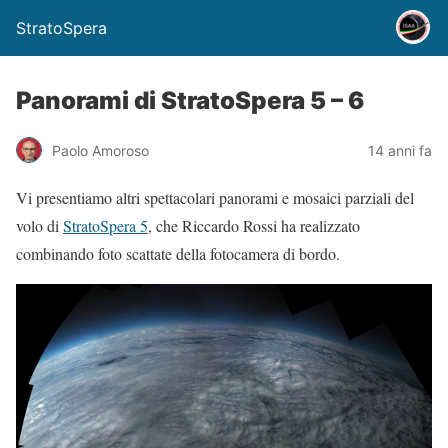
StratoSpera
Panorami di StratoSpera 5 – 6
Paolo Amoroso
14 anni fa
Vi presentiamo altri spettacolari panorami e mosaici parziali del
volo di
StratoSpera 5
, che Riccardo Rossi ha realizzato
combinando foto scattate della fotocamera di bordo.