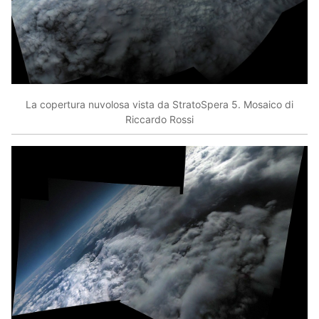
La copertura nuvolosa vista da StratoSpera 5. Mosaico di
Riccardo Rossi