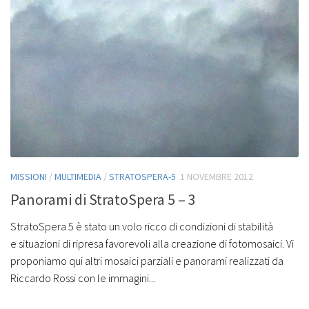
MISSIONI
/
MULTIMEDIA
/
STRATOSPERA-5
1 NOVEMBRE 2012
Panorami di StratoSpera 5 – 3
StratoSpera 5 è stato un volo ricco di condizioni di stabilità
e situazioni di ripresa favorevoli alla creazione di fotomosaici. Vi
proponiamo qui altri mosaici parziali e panorami realizzati da
Riccardo Rossi con le immagini...