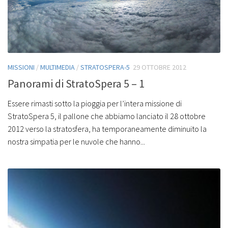
MISSIONI
/
MULTIMEDIA
/
STRATOSPERA-5
29 OTTOBRE 2012
Panorami di StratoSpera 5 – 1
Essere rimasti sotto la pioggia per l’intera missione di
StratoSpera 5, il pallone che abbiamo lanciato il 28 ottobre
2012 verso la stratosfera, ha temporaneamente diminuito la
nostra simpatia per le nuvole che hanno...