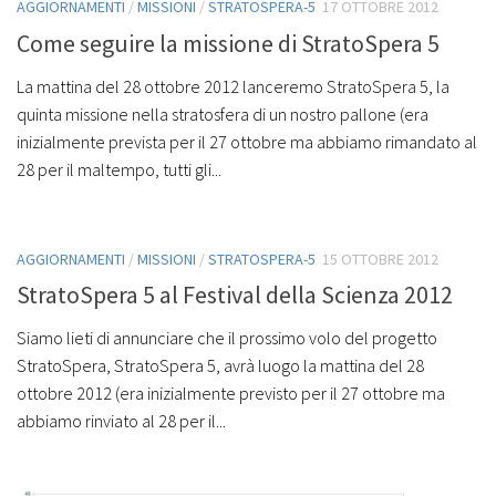
AGGIORNAMENTI
/
MISSIONI
/
STRATOSPERA-5
17 OTTOBRE 2012
Come seguire la missione di StratoSpera 5
La mattina del 28 ottobre 2012 lanceremo StratoSpera 5, la
quinta missione nella stratosfera di un nostro pallone (era
inizialmente prevista per il 27 ottobre ma abbiamo rimandato al
28 per il maltempo, tutti gli...
AGGIORNAMENTI
/
MISSIONI
/
STRATOSPERA-5
15 OTTOBRE 2012
StratoSpera 5 al Festival della Scienza 2012
Siamo lieti di annunciare che il prossimo volo del progetto
StratoSpera, StratoSpera 5, avrà luogo la mattina del 28
ottobre 2012 (era inizialmente previsto per il 27 ottobre ma
abbiamo rinviato al 28 per il...