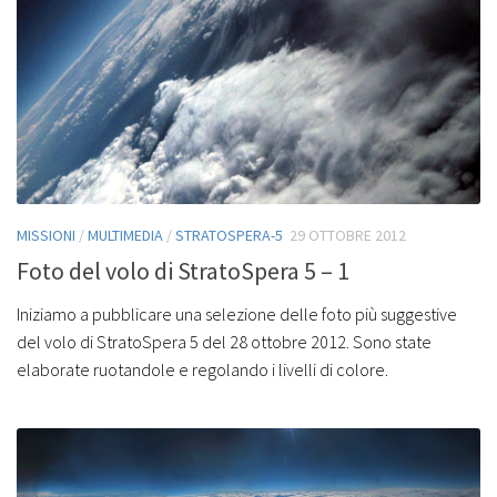
MISSIONI
/
MULTIMEDIA
/
STRATOSPERA-5
29 OTTOBRE 2012
Foto del volo di StratoSpera 5 – 1
Iniziamo a pubblicare una selezione delle foto più suggestive
del volo di StratoSpera 5 del 28 ottobre 2012. Sono state
elaborate ruotandole e regolando i livelli di colore.