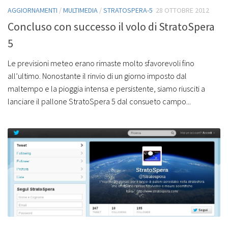
AGGIORNAMENTI
/
MULTIMEDIA
/
STRATOSPERA-5
28 OTTOBRE 2012
Concluso con successo il volo di StratoSpera
5
Le previsioni meteo erano rimaste molto sfavorevoli fino
all’ultimo. Nonostante il rinvio di un giorno imposto dal
maltempo e la pioggia intensa e persistente, siamo riusciti a
lanciare il pallone StratoSpera 5 dal consueto campo...