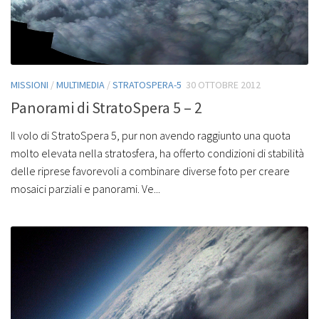
MISSIONI
/
MULTIMEDIA
/
STRATOSPERA-5
30 OTTOBRE 2012
Panorami di StratoSpera 5 – 2
Il volo di StratoSpera 5, pur non avendo raggiunto una quota
molto elevata nella stratosfera, ha offerto condizioni di stabilità
delle riprese favorevoli a combinare diverse foto per creare
mosaici parziali e panorami. Ve...