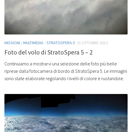
MISSIONI
/
MULTIMEDIA
/
STRATOSPERA-5
31 OTTOBRE 2012
Foto del volo di StratoSpera 5 – 2
Continuiamo a mostrarvi una selezione delle foto più belle
riprese dalla fotocamera di bordo di StratoSpera 5. Le immagini
sono state elaborate regolando i livelli di colore e ruotandole.