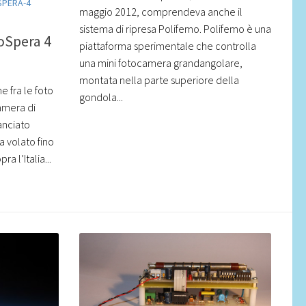
SPERA-4
maggio 2012, comprendeva anche il
sistema di ripresa Polifemo. Polifemo è una
toSpera 4
piattaforma sperimentale che controlla
una mini fotocamera grandangolare,
montata nella parte superiore della
e fra le foto
gondola...
camera di
anciato
a volato fino
a l’Italia...