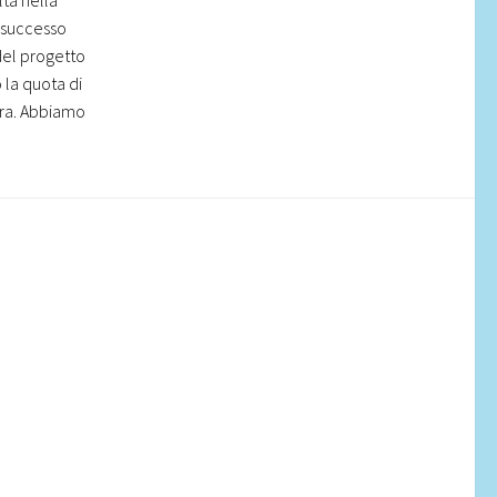
n successo
del progetto
 la quota di
era. Abbiamo