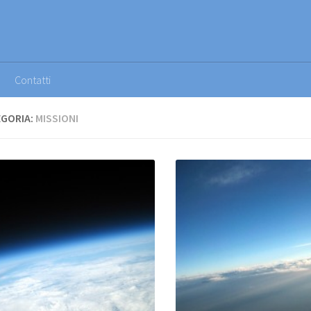
Contatti
GORIA:
MISSIONI