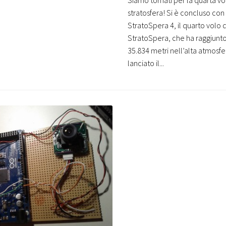
stratosfera! Si è concluso co
StratoSpera 4, il quarto volo 
StratoSpera, che ha raggiunto
35.834 metri nell’alta atmosf
lanciato il...