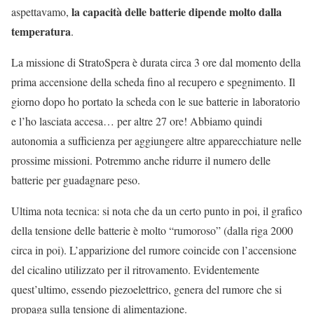
la capacità delle batterie dipende molto dalla
aspettavamo,
temperatura
.
La missione di StratoSpera è durata circa 3 ore dal momento della
prima accensione della scheda fino al recupero e spegnimento. Il
giorno dopo ho portato la scheda con le sue batterie in laboratorio
e l’ho lasciata accesa… per altre 27 ore! Abbiamo quindi
autonomia a sufficienza per aggiungere altre apparecchiature nelle
prossime missioni. Potremmo anche ridurre il numero delle
batterie per guadagnare peso.
Ultima nota tecnica: si nota che da un certo punto in poi, il grafico
della tensione delle batterie è molto “rumoroso” (dalla riga 2000
circa in poi). L’apparizione del rumore coincide con l’accensione
del cicalino utilizzato per il ritrovamento. Evidentemente
quest’ultimo, essendo piezoelettrico, genera del rumore che si
propaga sulla tensione di alimentazione.