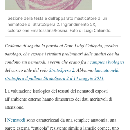
Sezione della testa e dell'apparato masticatore di un
nematode di StratoSpera 2. Ingrandimento 5X,
colorazione Ematossilina/Eosina. Foto di Luigi Caliendo.
Cediamo di seguito la parola al Dott. Luigi Caliendo, medico
patologo, che espone i risultati preliminari delle analisi che ha
condotto sui nematodi, i vermi che erano fra i
campioni biologici
del carico utile del volo
StratoSpera 2
. Abbiamo
lanciato nella
stratosfera il pallone StratoSpera 2 il 14 maggio 2011
.
La valutazione istologica dei tessuti dei nematodi esposti
all’ambiente esterno hanno dimostrato dei dati meritevoli di
attenzione.
I
Nematodi
sono
caratterizzati
da una semplice anatomia; una
parete esterna “cuticola” resistente simile a lamelle cornee, uno