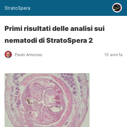
StratoSpera
Primi risultati delle analisi sui
nematodi di StratoSpera 2
Paolo Amoroso
15 anni fa