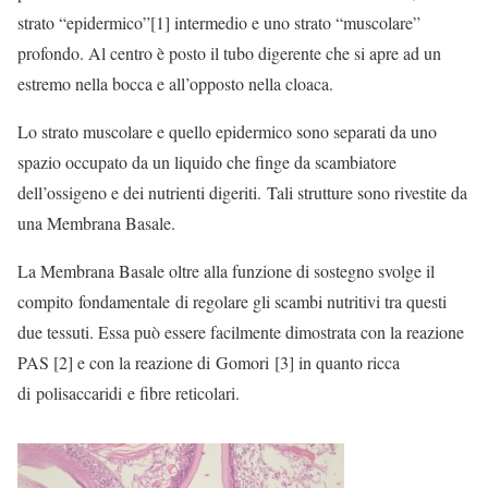
strato “epidermico”[1] intermedio e uno strato “muscolare”
profondo. Al centro è posto il tubo digerente che si apre ad un
estremo nella bocca e all’opposto nella cloaca.
Lo strato muscolare e quello epidermico sono separati da uno
spazio occupato da un liquido che finge da scambiatore
dell’ossigeno e dei nutrienti digeriti. Tali strutture sono rivestite da
una Membrana Basale.
La Membrana Basale oltre alla funzione di sostegno svolge il
compito fondamentale di regolare gli scambi nutritivi tra questi
due tessuti. Essa può essere facilmente dimostrata con la reazione
PAS [2] e con la reazione di Gomori [3] in quanto ricca
di polisaccaridi e fibre reticolari.